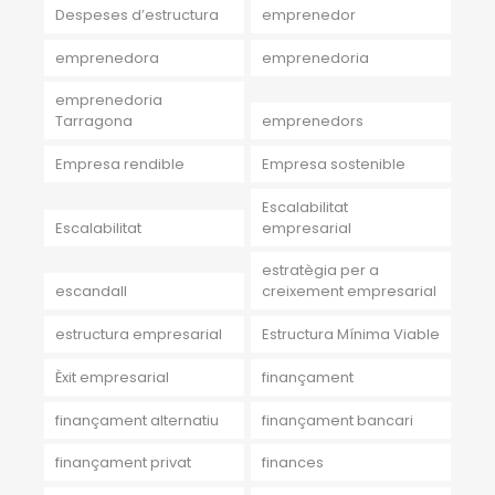
Despeses d’estructura
emprenedor
emprenedora
emprenedoria
emprenedoria
Tarragona
emprenedors
Empresa rendible
Empresa sostenible
Escalabilitat
Escalabilitat
empresarial
estratègia per a
escandall
creixement empresarial
estructura empresarial
Estructura Mínima Viable
Èxit empresarial
finançament
finançament alternatiu
finançament bancari
finançament privat
finances