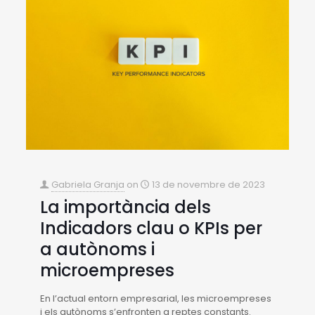
Gabriela Granja
on
13 de novembre de 2023
La importància dels
Indicadors clau o KPIs per
a autònoms i
microempreses
En l’actual entorn empresarial, les microempreses
i els autònoms s’enfronten a reptes constants.