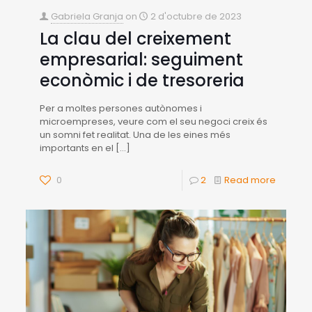
Gabriela Granja
on
2 d'octubre de 2023
La clau del creixement
empresarial: seguiment
econòmic i de tresoreria
Per a moltes persones autònomes i
microempreses, veure com el seu negoci creix és
un somni fet realitat. Una de les eines més
importants en el
[…]
0
2
Read more