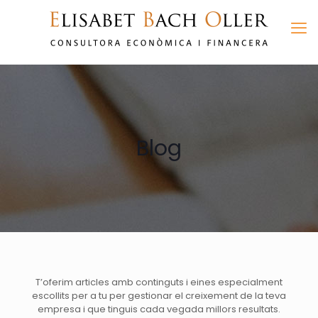
Blog
T’oferim articles amb continguts i eines especialment
escollits per a tu per gestionar el creixement de la teva
empresa i que tinguis cada vegada millors resultats.