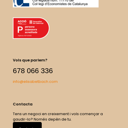
Vols que parlem?
678 066 336
info@elisabetbach.com
Contacta
Tens un negoci en creixement i vols començar a
gaudir-lo? Només depèn de tu.