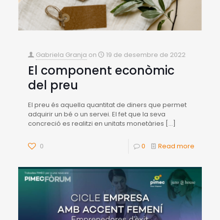
Gabriela Granja
on
19 de desembre de 2022
El component econòmic
del preu
El preu és aquella quantitat de diners que permet
adquirir un bé o un servei. El fet que la seva
concreció es realitzi en unitats monetàries
[…]
0
0
Read more