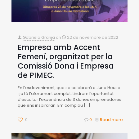
Gabriela Granja
on
22 de novembre de 2022
Empresa amb Accent
Femení, organitzat per la
Comissió Dona i Empresa
de PIMEC.
En l’esdeveniment, que se celebrarà a Juno House
i ja té l’aforament complet, tindrem l’oportunitat
d’escoltar l’experiència de 3 dones emprenedores
que ens inspiraran. Em complau
[…]
0
0
Read more