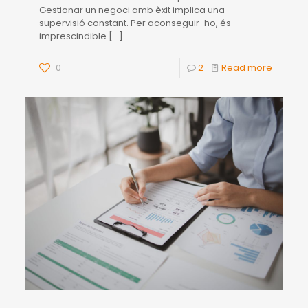
Gestionar un negoci amb èxit implica una
supervisió constant. Per aconseguir-ho, és
imprescindible
[…]
0
2
Read more