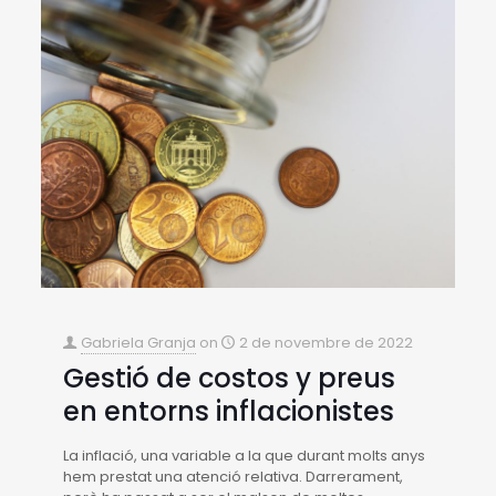
Gabriela Granja
on
2 de novembre de 2022
Gestió de costos y preus
en entorns inflacionistes
La inflació, una variable a la que durant molts anys
hem prestat una atenció relativa. Darrerament,