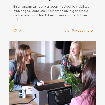
En un entorn tan canviant com l’actual, la viabilitat
d’un negoci consisteix no només en la generació
de benefici, sinó també en la seva capacitat per
[…]
0
0
Read more