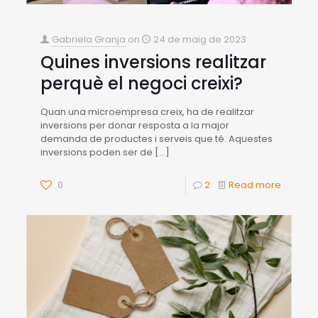
Gabriela Granja
on
24 de maig de 2023
Quines inversions realitzar
perquè el negoci creixi?
Quan una microempresa creix, ha de realitzar
inversions per donar resposta a la major
demanda de productes i serveis que té. Aquestes
inversions poden ser de
[…]
0
2
Read more