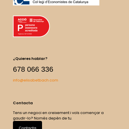
¿Quieres hablar?
678 066 336
info@elisabetbach.com
Contacta
Tens un negoci en creixement i vols començar a
gaudir-lo? Només depèn de tu.
Contacta