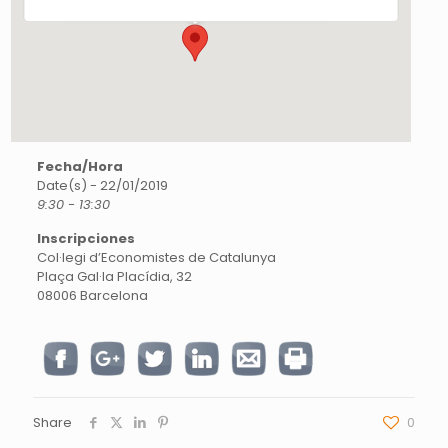
Fecha/Hora
Date(s) - 22/01/2019
9:30 - 13:30
Inscripciones
Col·legi d’Economistes de Catalunya
Plaça Gal·la Placídia, 32
08006 Barcelona
Share
0