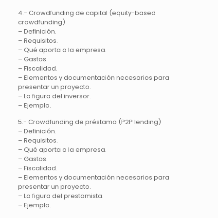
4.- Crowdfunding de capital (equity-based
crowdfunding)
– Definición.
– Requisitos.
– Qué aporta a la empresa.
– Gastos.
– Fiscalidad.
– Elementos y documentación necesarios para
presentar un proyecto.
– La figura del inversor.
– Ejemplo.
5.- Crowdfunding de préstamo (P2P lending)
– Definición.
– Requisitos.
– Qué aporta a la empresa.
– Gastos.
– Fiscalidad.
– Elementos y documentación necesarios para
presentar un proyecto.
– La figura del prestamista.
– Ejemplo.