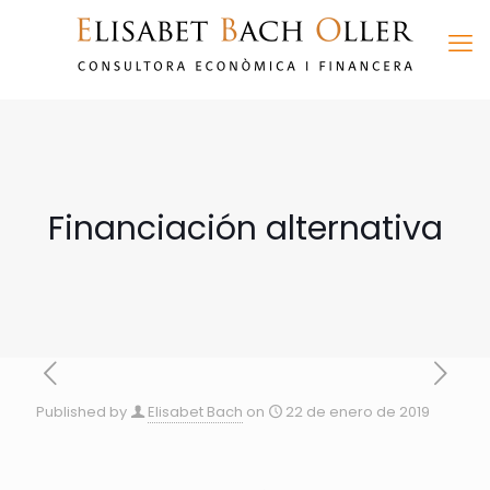
Financiación alternativa
Published by
Elisabet Bach
on
22 de enero de 2019