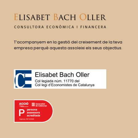
T’acompanyem en la gestió del creixement de la teva
empresa perquè aquesta assoleixi els seus objectius.