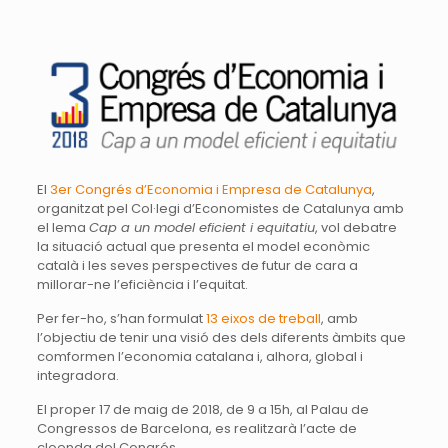
El
3er Congrés d’Economia i Empresa de Catalunya
,
organitzat pel Col·legi d’Economistes de Catalunya amb
el lema
Cap a un model eficient i equitatiu
, vol debatre
la situació actual que presenta el model econòmic
català i les seves perspectives de futur de cara a
millorar-ne l’eficiència i l’equitat.
Per fer-ho, s’han formulat
13 eixos de treball
, amb
l’objectiu de tenir una visió des dels diferents àmbits que
comformen l’economia catalana i, alhora, global i
integradora.
El proper 17 de maig de 2018, de 9 a 15h, al Palau de
Congressos de Barcelona, es realitzarà l’acte de
cloenda del Congrés.