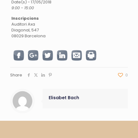
Date(s) - 17/05/2018
9:00 - 15:00
Inscripcions
Auditori Axa
Diagonal, 547
08029 Barcelona
Share
0
Elisabet Bach