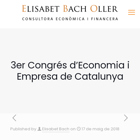
3er Congrés d’Economia i
Empresa de Catalunya
Published by
Elisabet Bach
on
17 de maig de 2018