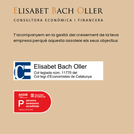
T’acompanyem en la gestió del creixement de la teva
empresa perquè aquesta assoleixi els seus objectius.