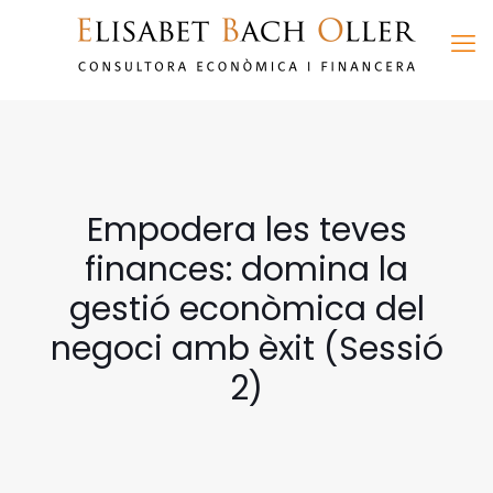
Empodera les teves
finances: domina la
gestió econòmica del
negoci amb èxit (Sessió
2)