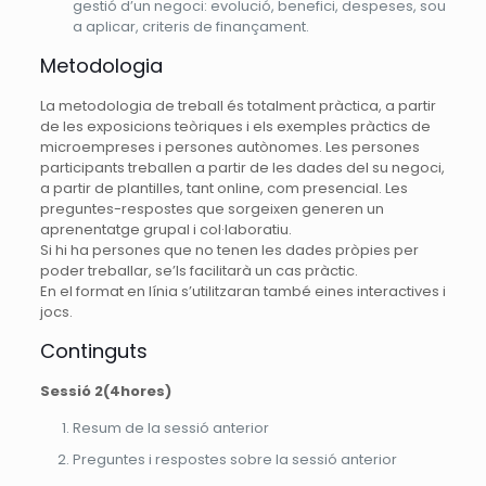
gestió d’un negoci: evolució, benefici, despeses, sou
a aplicar, criteris de finançament.
Metodologia
La metodologia de treball és totalment pràctica, a partir
de les exposicions teòriques i els exemples pràctics de
microempreses i persones autònomes. Les persones
participants treballen a partir de les dades del su negoci,
a partir de plantilles, tant online, com presencial. Les
preguntes-respostes que sorgeixen generen un
aprenentatge grupal i col·laboratiu.
Si hi ha persones que no tenen les dades pròpies per
poder treballar, se’ls facilitarà un cas pràctic.
En el format en línia s’utilitzaran també eines interactives i
jocs.
Continguts
Sessió 2(4hores)
Resum de la sessió anterior
Preguntes i respostes sobre la sessió anterior