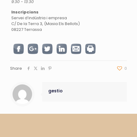
9:30 - 13:30
Inscripcions
Servei d’indústria i empresa
C/ De la Terra 3, (Masia Els Bellots)
08227 Terrassa
Share
0
gestio