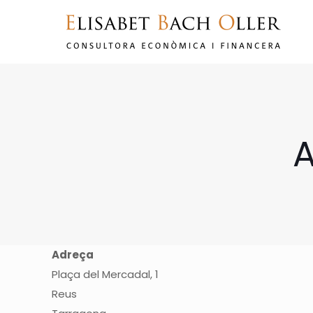
A
Adreça
Plaça del Mercadal, 1
Reus