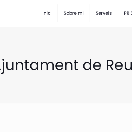
Inici
Sobre mi
Serveis
PR
juntament de Re