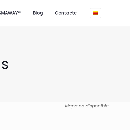
ISMAWAY™
Blog
Contacte
us
Mapa no disponible