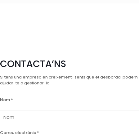
CONTACTA’NS
Si tens una empresa en creixement i sents que et desborda, podem
ajudar-te a gestionar-lo.
Nom *
Correu electrònic *