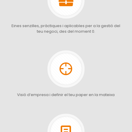
Eines senzilles, pràctiques i aplicables per a la gestió del
teu negoci, des del moment 0.
Visió d’empresa i definir el teu paper en la mateixa