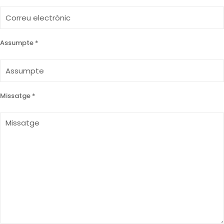
Assumpte *
Missatge *