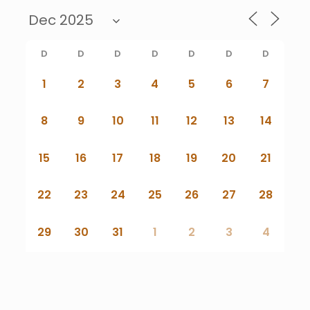
D
D
D
D
D
D
D
1
2
3
4
5
6
7
8
9
10
11
12
13
14
15
16
17
18
19
20
21
22
23
24
25
26
27
28
29
30
31
1
2
3
4