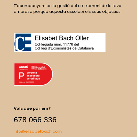
T’acompanyem en la gestió del creixement de la teva
empresa perquè aquesta assoleixi els seus objectius.
Vols que parlem?
678 066 336
info@elisabetbach.com