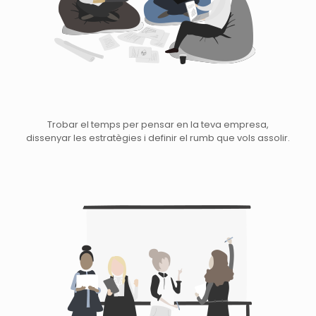
Trobar el temps per pensar en la teva empresa,
dissenyar les estratègies i definir el rumb que vols assolir.