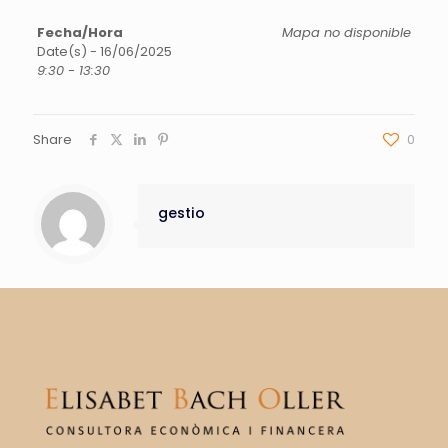
Fecha/Hora
Mapa no disponible
Date(s) - 16/06/2025
9:30 - 13:30
Share
0
gestio