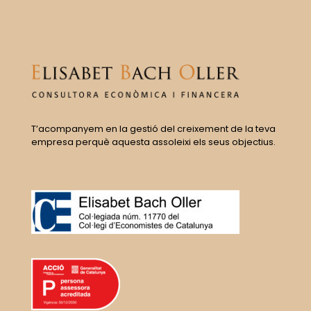
T’acompanyem en la gestió del creixement de la teva
empresa perquè aquesta assoleixi els seus objectius.