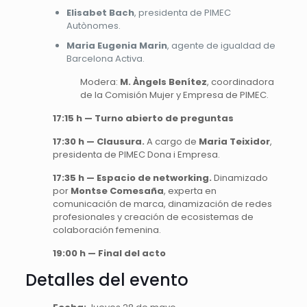
Elisabet Bach
, presidenta de PIMEC
Autònomes.
Maria Eugenia Marin
, agente de igualdad de
Barcelona Activa.
Modera:
M. Àngels Benítez
, coordinadora
de la Comisión Mujer y Empresa de PIMEC.
17:15 h — Turno abierto de preguntas
17:30 h — Clausura.
A cargo de
Maria Teixidor
,
presidenta de PIMEC Dona i Empresa.
17:35 h — Espacio de networking.
Dinamizado
por
Montse Comesaña
, experta en
comunicación de marca, dinamización de redes
profesionales y creación de ecosistemas de
colaboración femenina.
19:00 h — Final del acto
Detalles del evento