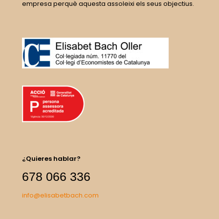
empresa perquè aquesta assoleixi els seus objectius.
¿Quieres hablar?
678 066 336
info@elisabetbach.com