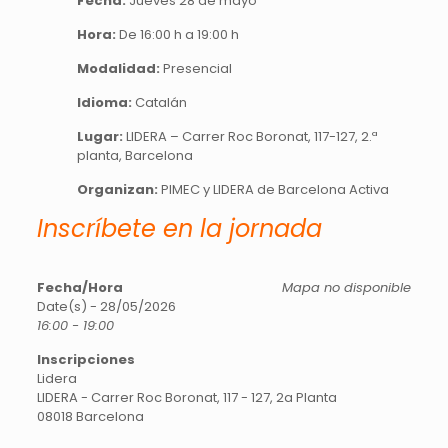
Fecha:
Jueves 28 de mayo
Hora:
De 16:00 h a 19:00 h
Modalidad:
Presencial
Idioma:
Catalán
Lugar:
LIDERA – Carrer Roc Boronat, 117-127, 2.ª
planta, Barcelona
Organizan:
PIMEC y LIDERA de Barcelona Activa
Inscríbete en la jornada
Fecha/Hora
Mapa no disponible
Date(s) - 28/05/2026
16:00 - 19:00
Inscripciones
Lidera
LIDERA - Carrer Roc Boronat, 117 - 127, 2a Planta
08018 Barcelona