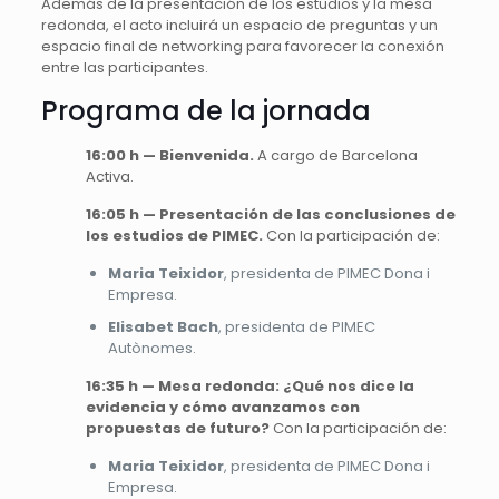
Además de la presentación de los estudios y la mesa
redonda, el acto incluirá un espacio de preguntas y un
espacio final de networking para favorecer la conexión
entre las participantes.
Programa de la jornada
16:00 h — Bienvenida.
A cargo de Barcelona
Activa.
16:05 h — Presentación de las conclusiones de
los estudios de PIMEC.
Con la participación de:
Maria Teixidor
, presidenta de PIMEC Dona i
Empresa.
Elisabet Bach
, presidenta de PIMEC
Autònomes.
16:35 h — Mesa redonda: ¿Qué nos dice la
evidencia y cómo avanzamos con
propuestas de futuro?
Con la participación de:
Maria Teixidor
, presidenta de PIMEC Dona i
Empresa.