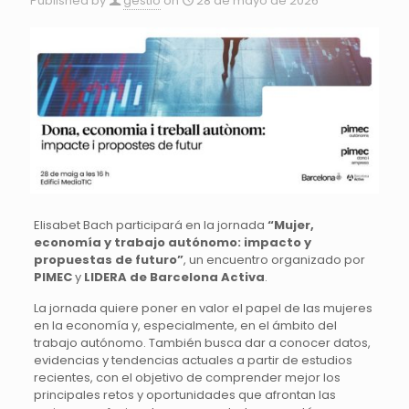
Published by
gestio
on
28 de mayo de 2026
Elisabet Bach participará en la jornada
“Mujer,
economía y trabajo autónomo: impacto y
propuestas de futuro”
, un encuentro organizado por
PIMEC
y
LIDERA de Barcelona Activa
.
La jornada quiere poner en valor el papel de las mujeres
en la economía y, especialmente, en el ámbito del
trabajo autónomo. También busca dar a conocer datos,
evidencias y tendencias actuales a partir de estudios
recientes, con el objetivo de comprender mejor los
principales retos y oportunidades que afrontan las