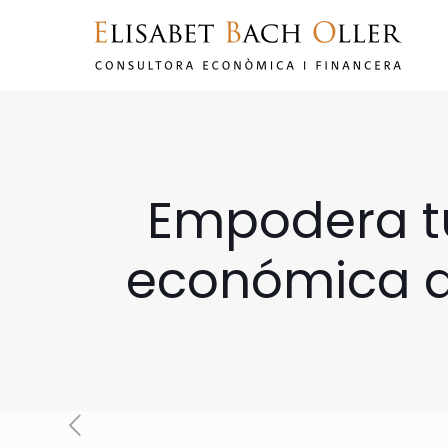
Empodera tu
económica de