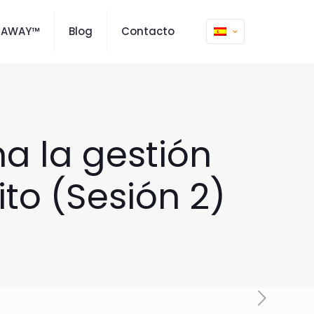
MAWAY™
Blog
Contacto
a la gestión
to (Sesión 2)