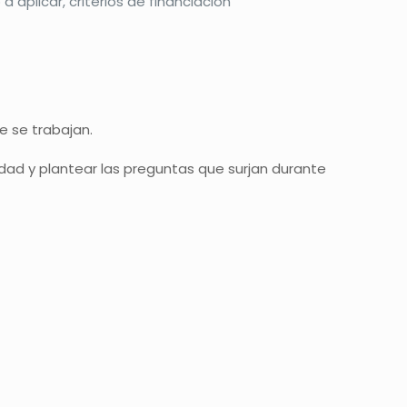
 aplicar, criterios de financiación
e se trabajan.
ividad y plantear las preguntas que surjan durante