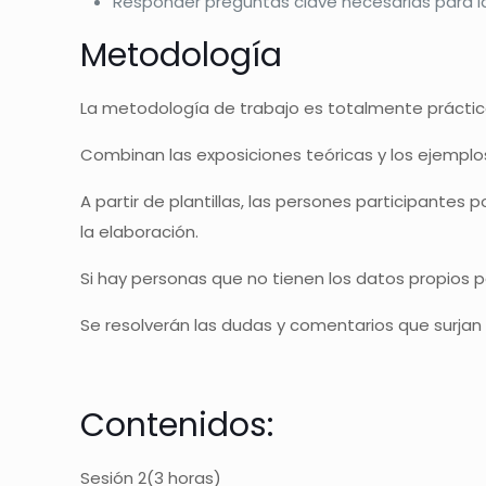
Responder preguntas clave necesarias para la g
Metodología
La metodología de trabajo es totalmente práctic
Combinan las exposiciones teóricas y los ejemplos
A partir de plantillas, las persones participantes 
la elaboración.
Si hay personas que no tienen los datos propios pa
Se resolverán las dudas y comentarios que surjan
Contenidos:
Sesión 2(3 horas)