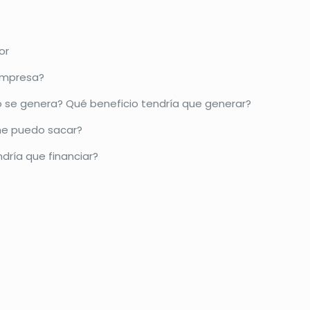
or
empresa?
 se genera? Qué beneficio tendría que generar?
me puedo sacar?
ría que financiar?