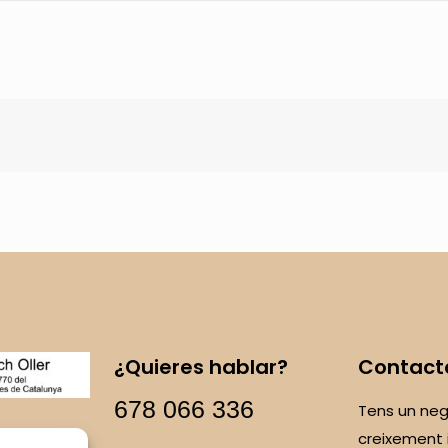
¿Quieres hablar?
Contact
678 066 336
Tens un neg
creixement 