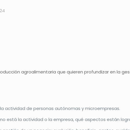
024
producción agroalimentaria que quieren profundizar en la 
e la actividad de personas autónomas y microempresas.
o está la actividad o la empresa, qué aspectos están logr