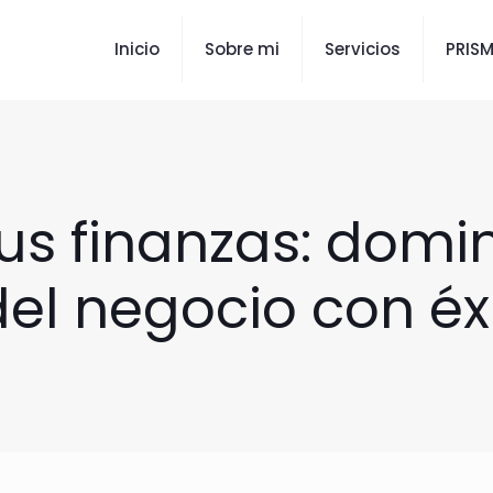
Inicio
Sobre mi
Servicios
PRIS
s finanzas: domin
l negocio con éxi