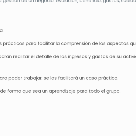
estión de un negocio: evolución, beneficio, gastos, sueldo a
a.
 prácticos para facilitar la comprensión de los aspectos qu
podrán realizar el detalle de los ingresos y gastos de su act
ra poder trabajar, se los facilitará un caso práctico.
 de forma que sea un aprendizaje para todo el grupo.