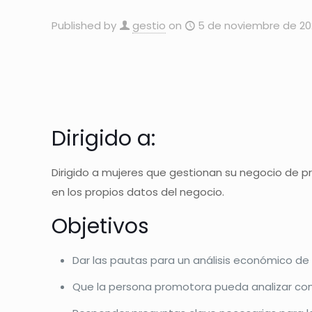
Published by
gestio
on
5 de noviembre de 2
Dirigido a:
Dirigido a mujeres que gestionan su negocio de 
en los propios datos del negocio.
Objetivos
Dar las pautas para un análisis económico d
Que la persona promotora pueda analizar com