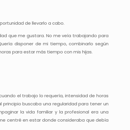
ortunidad de llevarlo a cabo.
ividad que me gustara. No me veía trabajando para
Quería disponer de mi tiempo, combinarlo según
6 horas para estar más tiempo con mis hijas.
cuando el trabajo lo requería, intensidad de horas
al principio buscaba una regularidad para tener un
paginar la vida familiar y la profesional era una
 me centré en estar donde consideraba que debía