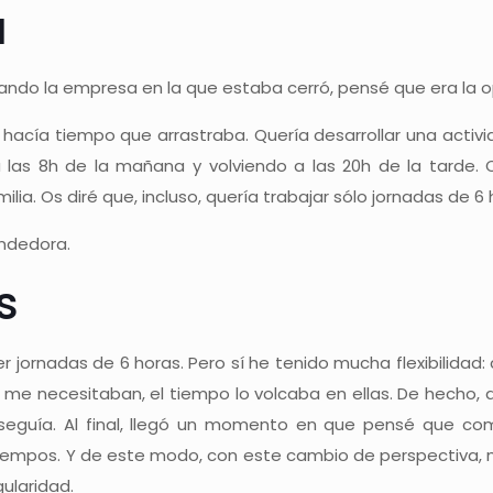
a
ando la empresa en la que estaba cerró, pensé que era la op
a hacía tiempo que arrastraba. Quería desarrollar una act
las 8h de la mañana y volviendo a las 20h de la tarde. 
ilia. Os diré que, incluso, quería trabajar sólo jornadas de 
ndedora.
s
ornadas de 6 horas. Pero sí he tenido mucha flexibilidad: 
s me necesitaban, el tiempo lo volcaba en ellas. De hecho, 
onseguía. Al final, llegó un momento en que pensé que com
tiempos. Y de este modo, con este cambio de perspectiva,
ularidad.