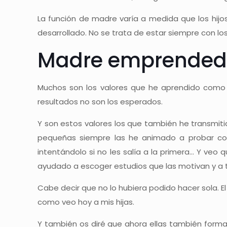
La función de madre varía a medida que los hijo
desarrollado. No se trata de estar siempre con los
Madre emprendedo
Muchos son los valores que he aprendido como 
resultados no son los esperados.
Y son estos valores los que también he transmit
pequeñas siempre las he animado a probar cosa
intentándolo si no les salía a la primera… Y ve
ayudado a escoger estudios que las motivan y a 
Cabe decir que no lo hubiera podido hacer sola. 
como veo hoy a mis hijas.
Y también os diré que ahora ellas también for