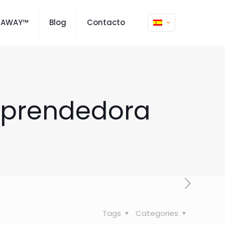
MAWAY™
Blog
Contacto
mprendedora
Tags
Categories