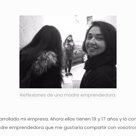
Reflexiones de una madre emprendedora.
rollado mi empresa. Ahora ellas tienen 19 y 17 años y la con
madre emprendedora que me gustaría compartir con vosotro