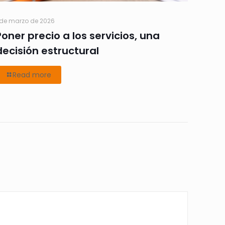
 de marzo de 2026
Poner precio a los servicios, una
decisión estructural
Read more