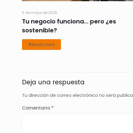
5 de mayo de 2026
Tu negocio funciona… pero ¿es
sostenible?
Read more
Deja una respuesta
Tu dirección de correo electrónico no será public
Comentario
*