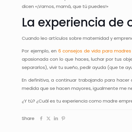
dicen «¡Vamos, mamá, que tú puedes!»
La experiencia de
Cuando leo artículos sobre maternidad y emprende
Por ejemplo, en
6 consejos de vida para madre
apasionada con lo que haces, luchar por tus obje
separarlos), vivir tu sueño, pedir ayuda (que te a
En definitiva, a continuar trabajando para hace
medida que se hacen mayores, igualmente me nece
¿Y tú? ¿Cuál es tu experiencia como madre empr
Share