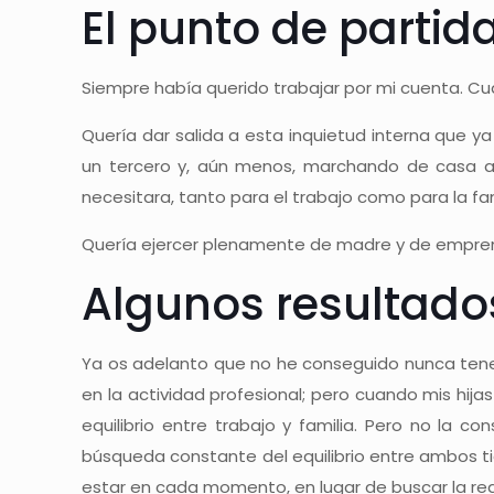
El punto de partid
Siempre había querido trabajar por mi cuenta. Cu
Quería dar salida a esta inquietud interna que y
un tercero y, aún menos, marchando de casa a 
necesitara, tanto para el trabajo como para la fam
Quería ejercer plenamente de madre y de empre
Algunos resultado
Ya os adelanto que no he conseguido nunca tener j
en la actividad profesional; pero cuando mis hija
equilibrio entre trabajo y familia. Pero no la c
búsqueda constante del equilibrio entre ambos 
estar en cada momento, en lugar de buscar la reg