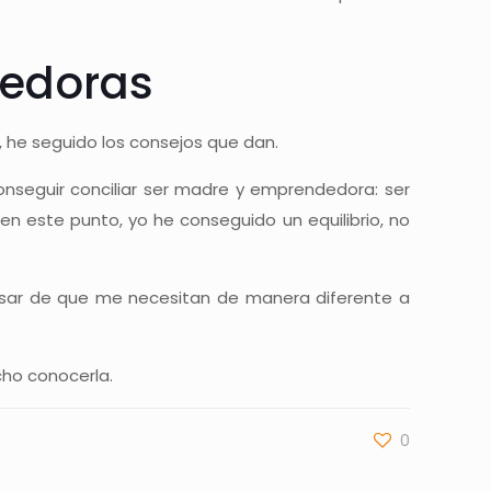
dedoras
 he seguido los consejos que dan.
onseguir conciliar ser madre y emprendedora: ser
en este punto, yo he conseguido un equilibrio, no
 pesar de que me necesitan de manera diferente a
ho conocerla.
0