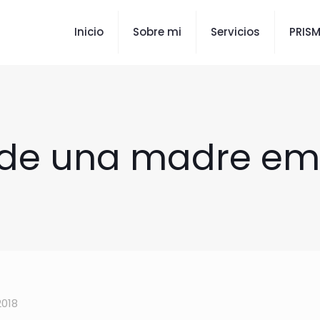
Inicio
Sobre mi
Servicios
PRIS
s de una madre e
2018