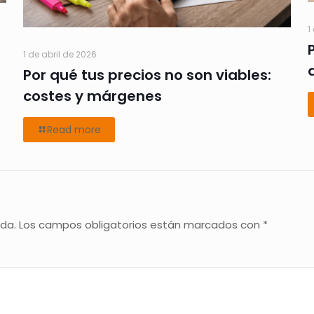
1
1 de abril de 2026
Por qué tus precios no son viables:
costes y márgenes
Read more
ada.
Los campos obligatorios están marcados con
*