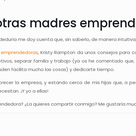
 otras madres empren
duría me doy cuenta que, sin saberlo, de manera intuitiva,
s emprendedoras
, Kristy Rampton da unos consejos para c
tivos, separar familia y trabajo (ya os he comentado que, 
yuden facilita mucho las cosas) y dedicarte tiempo.
r crecer la empresa, y estando cerca de mis hijas que, a
sitan. ¡Y yo a ellas!
endedora? ¿La quieres compartir conmigo? Me gustaría muc