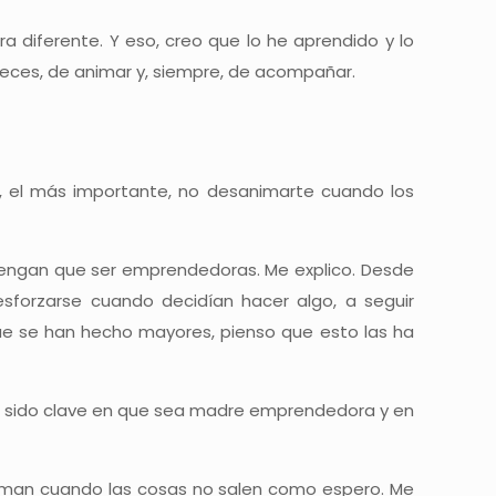
 diferente. Y eso, creo que lo he aprendido y lo
a veces, de animar y, siempre, de acompañar.
, el más importante, no desanimarte cuando los
 tengan que ser emprendedoras. Me explico. Desde
sforzarse cuando decidían hacer algo, a seguir
que se han hecho mayores, pienso que esto las ha
a sido clave en que sea madre emprendedora y en
iman cuando las cosas no salen como espero. Me