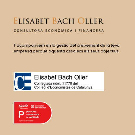
T’acompanyem en la gestió del creixement de la teva
empresa perquè aquesta assoleixi els seus objectius.