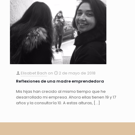
Elisabet Bach
on
2 de mayo de 2018
Reflexiones de una madre emprendedora
Mis hijas han crecido al mismo tiempo que he
desarrollado mi empresa. Ahora ellas tienen 19 y 17
años y la consultoría 10. A estas alturas,
[…]