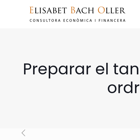
Preparar el ta
ordr