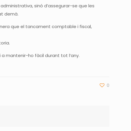
administrativa, sinó d’assegurar-se que les
tat demà.
manera que el tancament comptable i fiscal,
oria.
 mantenir-ho fàcil durant tot l’any.
0