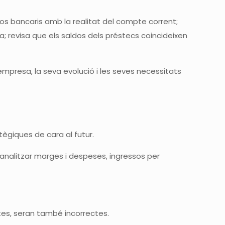
ldos bancaris amb la realitat del compte corrent;
a; revisa que els saldos dels préstecs coincideixen
empresa, la seva evolució i les seves necessitats
ègiques de cara al futur.
analitzar marges i despeses, ingressos per
ctes, seran també incorrectes.