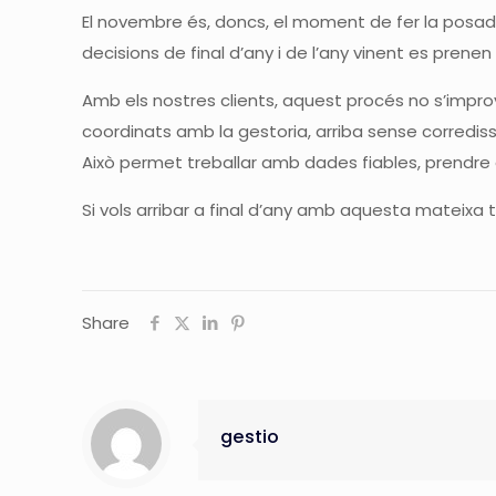
El novembre és, doncs, el moment de fer la posad
decisions de final d’any i de l’any vinent es pren
Amb els nostres clients, aquest procés no s’improv
coordinats amb la gestoria, arriba sense corrediss
Això permet treballar amb dades fiables, prendre de
Si vols arribar a final d’any amb aquesta mateixa tr
Share
gestio