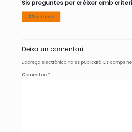
Sis preguntes per créixer amb criter
Read more
Deixa un comentari
L'adreça electrònica no es publicarà.
Els camps n
Comentari
*