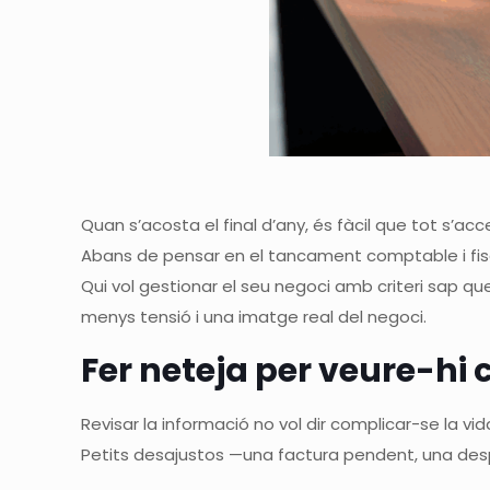
Quan s’acosta el final d’any, és fàcil que tot s’ac
Abans de pensar en el tancament comptable i fisca
Qui vol gestionar el seu negoci amb criteri sap q
menys tensió i una imatge real del negoci.
Fer neteja per veure-hi 
Revisar la informació no vol dir complicar-se la v
Petits desajustos —una factura pendent, una desp