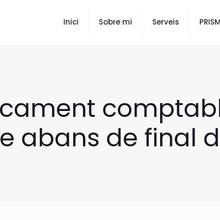
Inici
Sobre mi
Serveis
PRIS
ncament comptable 
e abans de final 