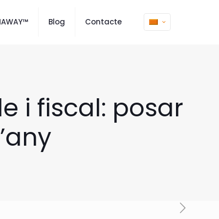
MAWAY™
Blog
Contacte
i fiscal: posar
d’any