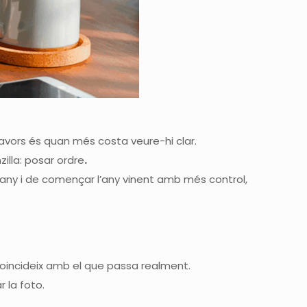
llavors és quan més costa veure-hi clar.
illa: posar ordre
.
’any i de començar l’any vinent amb més control,
 coincideix amb el que passa realment.
 la foto.