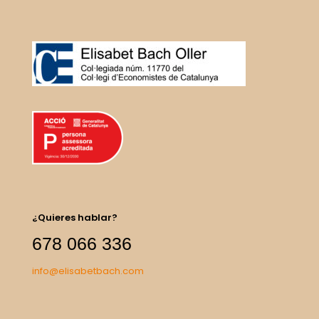
¿Quieres hablar?
678 066 336
info@elisabetbach.com