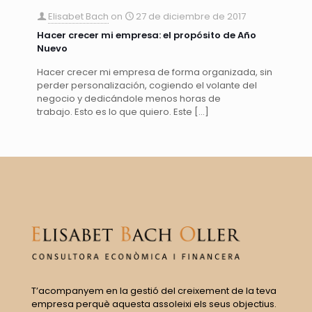
Elisabet Bach
on
27 de diciembre de 2017
Hacer crecer mi empresa: el propósito de Año
Nuevo
Hacer crecer mi empresa de forma organizada, sin
perder personalización, cogiendo el volante del
negocio y dedicándole menos horas de
trabajo. Esto es lo que quiero. Este
[…]
T’acompanyem en la gestió del creixement de la teva
empresa perquè aquesta assoleixi els seus objectius.