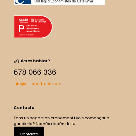
¿Quieres hablar?
678 066 336
info@elisabetbach.com
Contacta
Tens un negoci en creixement i vols començar a
gaudir-lo? Només depèn de tu.
Contacta