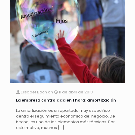
Elisabet Bach
on
11 de abril de 2018
La empresa controlada en 1 hora: amortización
La amortización es un apartado muy específico
dentro el seguimiento económico del negocio. De
hecho, es uno de los elementos más técnicos. Por
este motivo, muchas
[…]