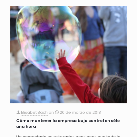
Elisabet Bach
on
20 de marzo de 2018
Cómo mantener la empresa bajo control en sólo
una hora
He comentado en reiteradas ocasiones que todo lo