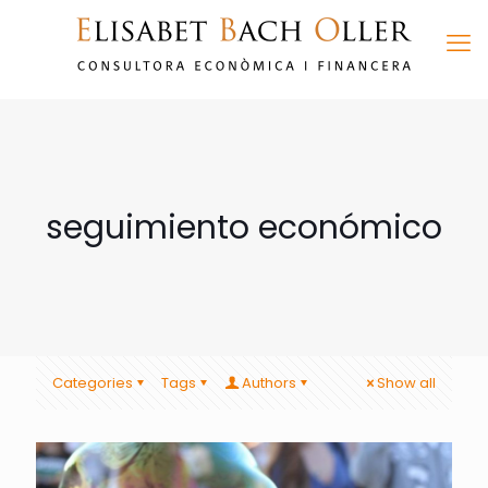
seguimiento económico
Categories
Tags
Authors
Show all