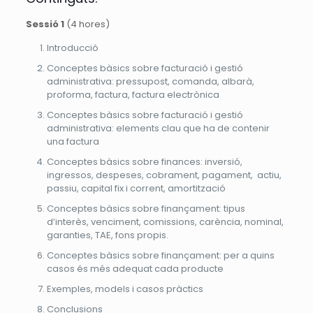
Sessió 1
​(4 hores)
Introducció
Conceptes bàsics sobre facturació i gestió
administrativa: pressupost, comanda, albarà,
proforma, factura, factura electrònica
Conceptes bàsics sobre facturació i gestió
administrativa: elements clau que ha de contenir
una factura
Conceptes bàsics sobre finances: inversió,
ingressos, despeses, cobrament, pagament, actiu,
passiu, capital fix i corrent, amortització
Conceptes bàsics sobre finançament: tipus
d’interès, venciment, comissions, carència,
nominal,
garanties, TAE, fons propis.
Conceptes bàsics sobre finançament: per a quins
casos és més adequat cada producte
Exemples, models i casos pràctics
Conclusions