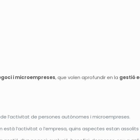
negoci i microempreses
, que volen aprofundir en la
gestió 
 de l’activitat de persones autònomes i microempreses.
stà l’activitat o l’empresa, quins aspectes estan assolits i