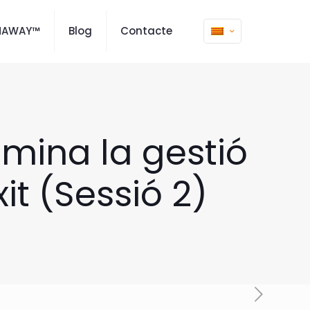
MAWAY™
Blog
Contacte
mina la gestió
t (Sessió 2)