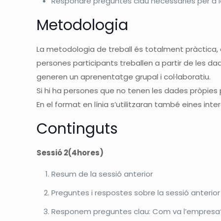
Respondre preguntes clau necessàries per a la 
Metodologia
La metodologia de treball és totalment pràctica, 
persones participants treballen a partir de les da
generen un aprenentatge grupal i col·laboratiu.
Si hi ha persones que no tenen les dades pròpies pe
En el format en línia s’utilitzaran també eines inter
Continguts
Sessió 2(4hores)
Resum de la sessió anterior
Preguntes i respostes sobre la sessió anterior
Responem preguntes clau: Com va l’empresa