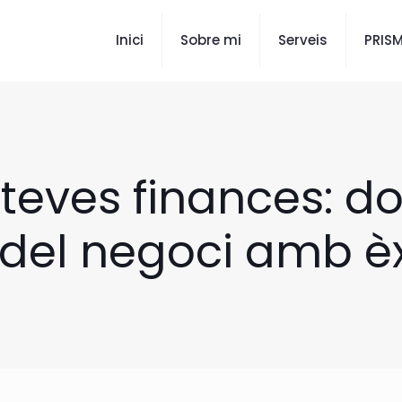
Inici
Sobre mi
Serveis
PRIS
teves finances: do
el negoci amb èxi