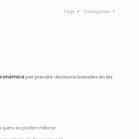
Tags
Categories
econòmica
per prendre decisions basades en les
 quins es poden millorar.