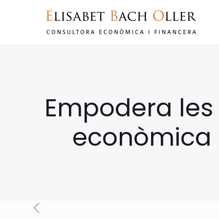
Empodera les 
econòmica d