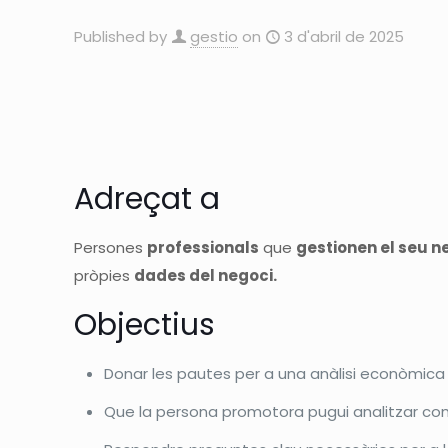
Published by
gestio
on
3 d'abril de 2025
Adreçat a
Persones
professionals
que
gestionen el seu 
pròpies
dades del negoci.
Objectius
Donar les pautes per a una anàlisi econòmica
Que la persona promotora pugui analitzar com e