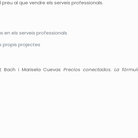
el preu al que vendre els serveis professionals.
us en els serveis professionals
ls propis projectes
bet Bach i Marisela Cuevas
Precios conectados. La fórmula