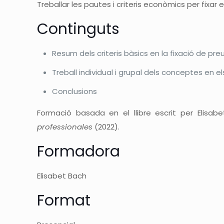
Treballar les pautes i criteris econòmics per fixar 
Continguts
Resum dels criteris bàsics en la fixació de pre
Treball individual i grupal dels conceptes en e
Conclusions
Formació basada en el llibre escrit per Elisa
professionales
(2022).
Formadora
Elisabet Bach
Format