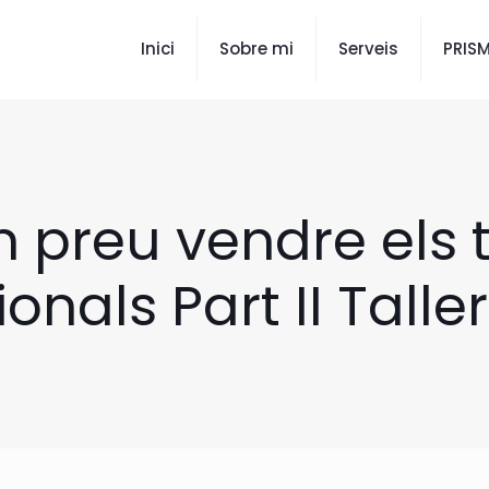
Inici
Sobre mi
Serveis
PRIS
 preu vendre els 
onals Part II Talle