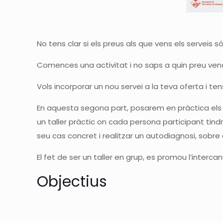
No tens clar si els preus als que vens els serveis 
Comences una activitat i no saps a quin preu vend
Vols incorporar un nou servei a la teva oferta i ten
En aquesta segona part, posarem en pràctica els 
un taller pràctic on cada persona participant tindr
seu cas concret i realitzar un autodiagnosi, sobre 
El fet de ser un taller en grup, es promou l’interca
Objectius