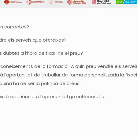
són correctes?
re els serveis que ofereixes?
s dubtes a l’hora de fixar-ne el preu?
coneixements de la formació «A quin preu vendre els servei
à l’oportunitat de treballar de forma personalitzada la fixaci
quina ha de ser la política de preus.
nvi d’experiències i l’aprenentatge col·laboratiu.