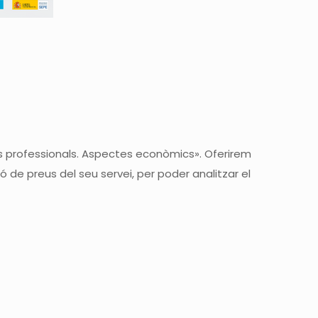
s professionals. Aspectes econòmics». Oferirem
ó de preus del seu servei, per poder analitzar el