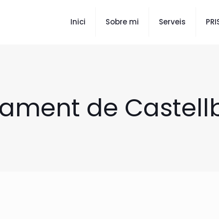
Inici
Sobre mi
Serveis
PR
ament de Castell