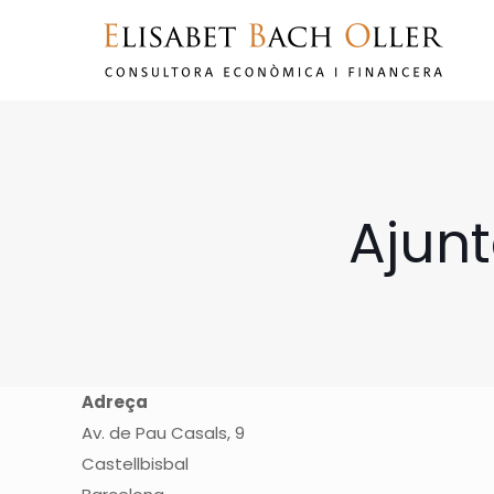
Ajunt
Adreça
Av. de Pau Casals, 9
Castellbisbal