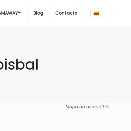
ISMAWAY™
Blog
Contacte
bisbal
Mapa no disponible