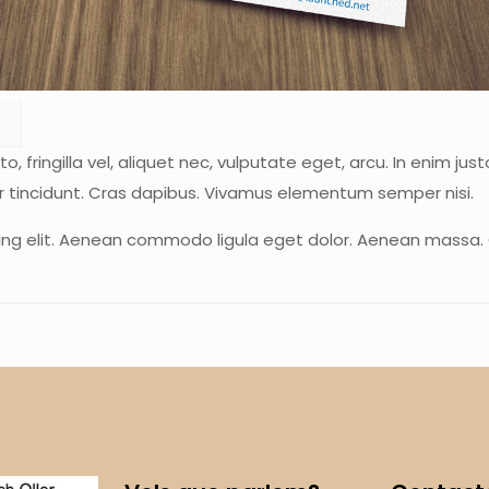
ringilla vel, aliquet nec, vulputate eget, arcu. In enim justo
er tincidunt. Cras dapibus. Vivamus elementum semper nisi.
cing elit. Aenean commodo ligula eget dolor. Aenean massa.