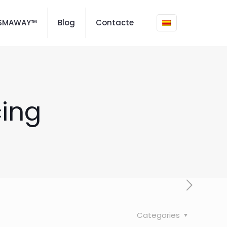
ISMAWAY™
Blog
Contacte
cing
Categories