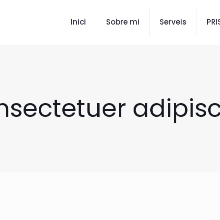
Inici
Sobre mi
Serveis
PR
sectetuer adipis