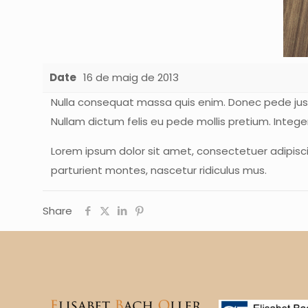
Date
16 de maig de 2013
Nulla consequat massa quis enim. Donec pede justo, f
Nullam dictum felis eu pede mollis pretium. Integ
Lorem ipsum dolor sit amet, consectetuer adipis
parturient montes, nascetur ridiculus mus.
Share