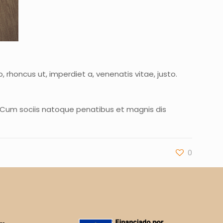
, rhoncus ut, imperdiet a, venenatis vitae, justo.
 Cum sociis natoque penatibus et magnis dis
0