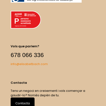
Vols que parlem?
678 066 336
info@elisabetbach.com
Contacta
Tens un negoci en creixement i vols començar a
gaudir-lo? Només depèn de tu.
Contacta