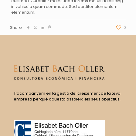
euismod. Curabitur malesuada lorems metus adipiscing
in vehicula quam commodo. Sed porttitor elementum
elementum.
Share
0
T’acompanyem en la gestió del creixement de la teva
empresa perquè aquesta assoleixi els seus objectius.