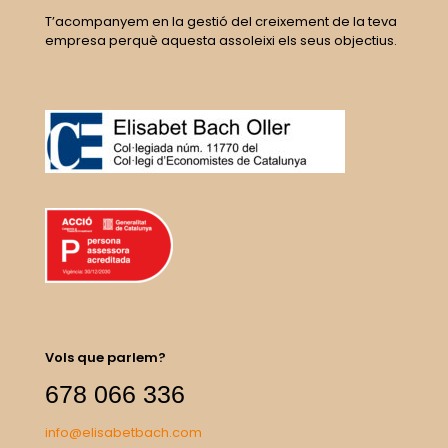
T’acompanyem en la gestió del creixement de la teva
empresa perquè aquesta assoleixi els seus objectius.
Vols que parlem?
678 066 336
info@elisabetbach.com