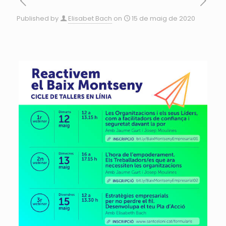
Published by
Elisabet Bach
on
15 de maig de 2020