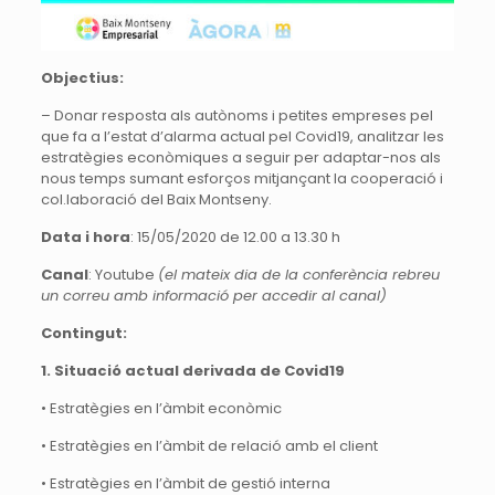
Objectius:
– Donar resposta als autònoms i petites empreses pel
que fa a l’estat d’alarma actual pel Covid19, analitzar les
estratègies econòmiques a seguir per adaptar-nos als
nous temps sumant esforços mitjançant la cooperació i
col.laboració del Baix Montseny.
Data i hora
: 15/05/2020 de 12.00 a 13.30 h
Canal
: Youtube
(el mateix dia de la conferència rebreu
un correu amb informació per accedir al canal)
Contingut:
1. Situació actual derivada de Covid19
• Estratègies en l’àmbit econòmic
• Estratègies en l’àmbit de relació amb el client
• Estratègies en l’àmbit de gestió interna