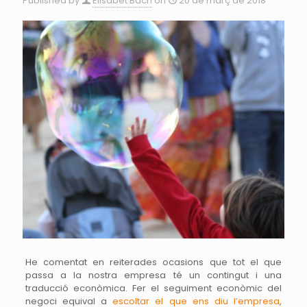
Published by
Elisabet Bach
on
20 de març de 2018
He comentat en reiterades ocasions que tot el que
passa a la nostra empresa té un contingut i una
traducció econòmica. Fer el seguiment econòmic del
negoci equival a
escoltar el que ens diu l’empresa
,