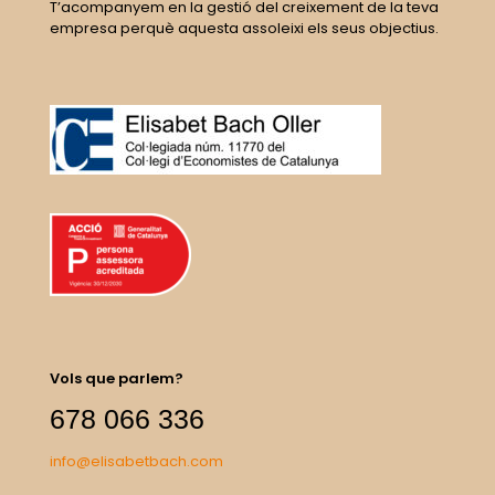
T’acompanyem en la gestió del creixement de la teva
empresa perquè aquesta assoleixi els seus objectius.
Vols que parlem?
678 066 336
info@elisabetbach.com