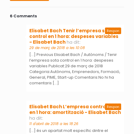
6 Comments
Elisabet Bach Tenir l’empresa sota
Respon
control en 1 hora: despeses variables
- Elisabet Bach
ha dit:
29 de març de 2018 a les 10:08
[…] Previous Elisabet Bach / Autònoms / Tenir
l’empresa sota control en 1 hora: despeses
variables Publicat:29 de març de 2018
Categoria:Autònoms, Emprenedors, Formació,
General, PIME, Start-up Comentaris:No hi ha
comentaris […]
Elisabet Bach L’empresa controlada
Respon
en 1 hora: amortització - Elisabet Bach
ha dit:
11 d'abril de 2018 a les 18:26
[…] és un apartat molt específic dintre el