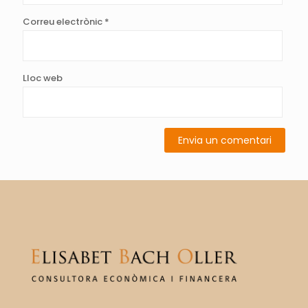
Correu electrònic
*
Lloc web