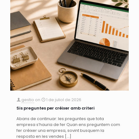
gestio
on
1 de juliol de 2026
Sis preguntes per créixer amb criteri
Abans de continuar: les preguntes que tota
empresa s’hauria de fer Quan ens preguntem com
fer créixer una empresa, sovint busquem la
resposta en les vendes
[…]