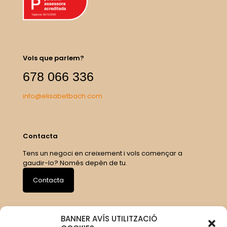
Vols que parlem?
678 066 336
info@elisabetbach.com
Contacta
Tens un negoci en creixement i vols començar a
gaudir-lo? Només depèn de tu.
Contacta
BANNER AVÍS UTILITZACIÓ