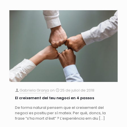
Gabriela Granja
on
25 de juliol de 2018
El creixement del teu negoci en 4 passos
De forma natural pensem que el creixement del
negoci es positiu per sí mateix. Per què, doncs, la
frase “s’ha mort d’èxit” ? L’experiència em diu
[…]