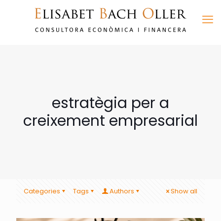
estratègia per a
creixement empresarial
Categories
Tags
Authors
Show all