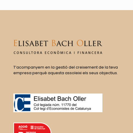
T’acompanyem en la gestió del creixement de la teva
empresa perquè aquesta assoleixi els seus objectius.