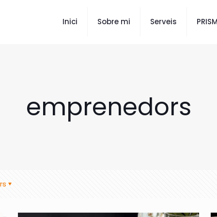
Inici
Sobre mi
Serveis
PRIS
emprenedors
rs