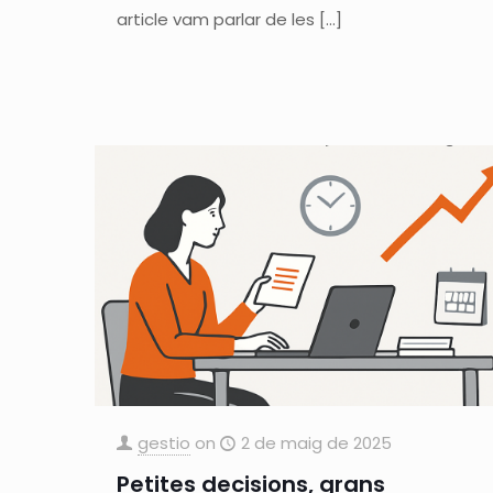
article vam parlar de les
[…]
gestio
on
2 de maig de 2025
Petites decisions, grans