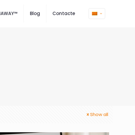
MAWAY™
Blog
Contacte
Show all