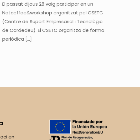
El passat dijous 28 vaig participar en un
Netcoffee&workshop organitzat pel CSETC
(Centre de Suport Empresarial i Tecnològic
de Cardedeu). El CSETC organitza de forma
periòdica
[…]
a
oci en