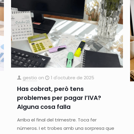
gestio
on
1 d'octubre de 2025
Has cobrat, però tens
problemes per pagar l’IVA?
Alguna cosa falla
Arriba el final del trimestre. Toca fer
números. I et trobes amb una sorpresa que