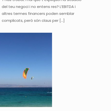
del teu negoci i no entens res? L’EBITDA i
altres termes financers poden semblar
complicats, però són claus per
[…]