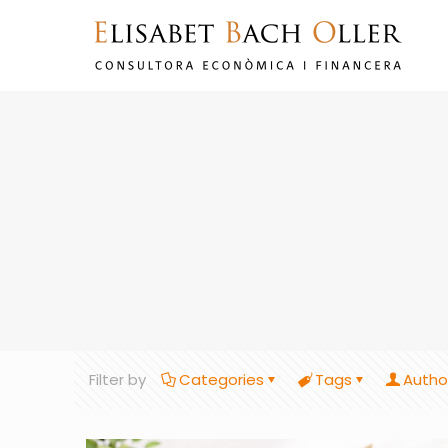
Filter by
Categories
Tags
Autho