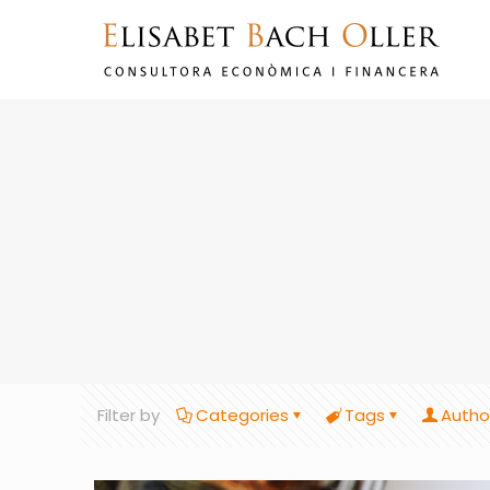
Filter by
Categories
Tags
Autho