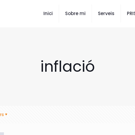
Inici
Sobre mi
Serveis
PR
inflació
rs