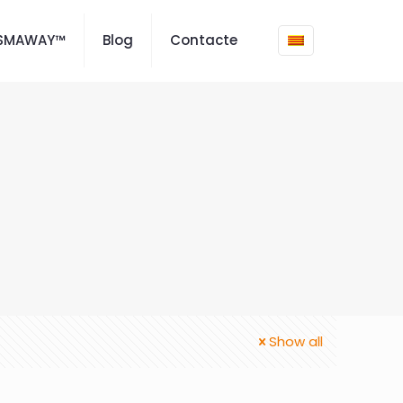
ISMAWAY™
Blog
Contacte
Show all