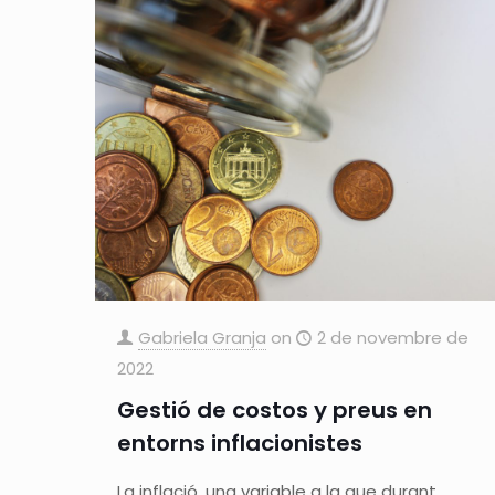
Gabriela Granja
on
2 de novembre de
2022
Gestió de costos y preus en
entorns inflacionistes
La inflació, una variable a la que durant