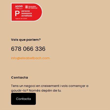
Vols que parlem?
678 066 336
info@elisabetbach.com
Contacta
Tens un negoci en creixement i vols començar a
gaudir-lo? Només depèn de tu.
Contacta