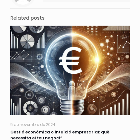
Related posts
5 de novembre de 2024
Gestió econòmica o intuïció empresarial: què
necessita el teu negoci?