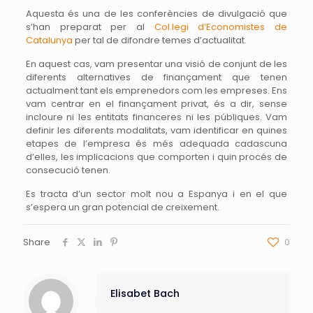
Aquesta és una de les conferències de divulgació que
s’han preparat per al
Col.legi d’Economistes de
Catalunya
per tal de difondre temes d’actualitat.
En aquest cas, vam presentar una visió de conjunt de les
diferents alternatives de finançament que tenen
actualment tant els emprenedors com les empreses. Ens
vam centrar en el finançament privat, és a dir, sense
incloure ni les entitats financeres ni les públiques. Vam
definir les diferents modalitats, vam identificar en quines
etapes de l’empresa és més adequada cadascuna
d’elles, les implicacions que comporten i quin procés de
consecució tenen.
Es tracta d’un sector molt nou a Espanya i en el que
s’espera un gran potencial de creixement.
Share
0
Elisabet Bach