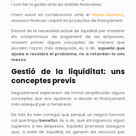
i com fer la gestió amb les entitats financeres.
L’hem escrit en col·laboració amb el
Manel Alemany
,
assessor financer i expert en productes de finançament.
Davant de la necessitat actual de liquiditat per mantenir
els compromisos de pagament de les empreses,
revisem primer alguns conceptes de manera que
escollim l’opció més adequada, és a dir,
aquella que
ajuda a resoldre el problema, no a retardar-lo uns
mesos.
Gestió de la liquiditat: uns
conceptes previs
Seguidament explicarem de forma simplificada alguns
conceptes que ens ajudaran a decidir el finançament
més adequat per a l’empresa.
De tots és ben conegut que perquè un negoci funcioni
cal que tingui
benefici
, és a dir, que els ingressos siguin
superiors a les despeses. Aquesta premissa assegura
que, a nivell de liquiditat, es generin els recursos per