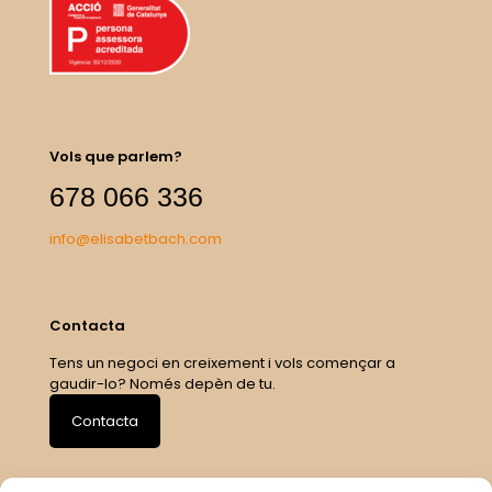
Vols que parlem?
678 066 336
info@elisabetbach.com
Contacta
Tens un negoci en creixement i vols començar a
gaudir-lo? Només depèn de tu.
Contacta