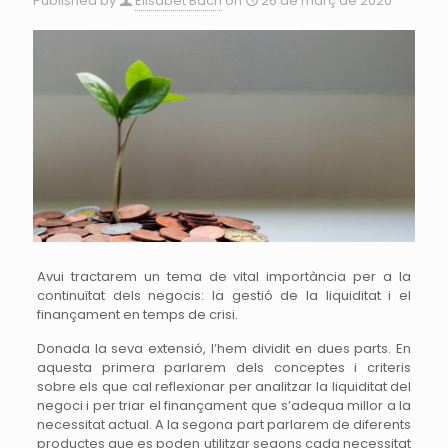
Published by
Elisabet Bach
on
26 de març de 2020
Avui tractarem un tema de vital importància per a la
continuïtat dels negocis: la gestió de la liquiditat i el
finançament en temps de crisi.
Donada la seva extensió, l’hem dividit en dues parts. En
aquesta primera parlarem dels conceptes i criteris
sobre els que cal reflexionar per analitzar la liquiditat del
negoci i per triar el finançament que s’adequa millor a la
necessitat actual. A la segona part parlarem de diferents
productes que es poden utilitzar segons cada necessitat