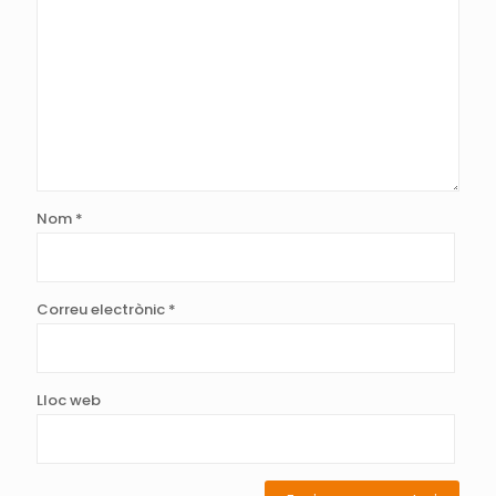
Nom
*
Correu electrònic
*
Lloc web