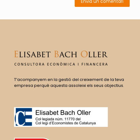
T’acompanyem en la gestió del creixement de la teva
empresa perquè aquesta assoleixi els seus objectius.