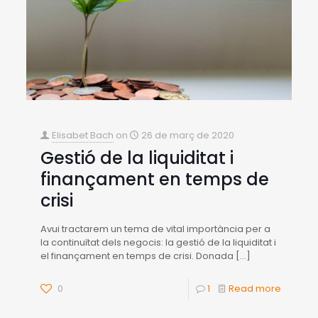
Elisabet Bach
on
26 de març de 2020
Gestió de la liquiditat i
finançament en temps de
crisi
Avui tractarem un tema de vital importància per a
la continuïtat dels negocis: la gestió de la liquiditat i
el finançament en temps de crisi. Donada
[…]
0
1
Read more