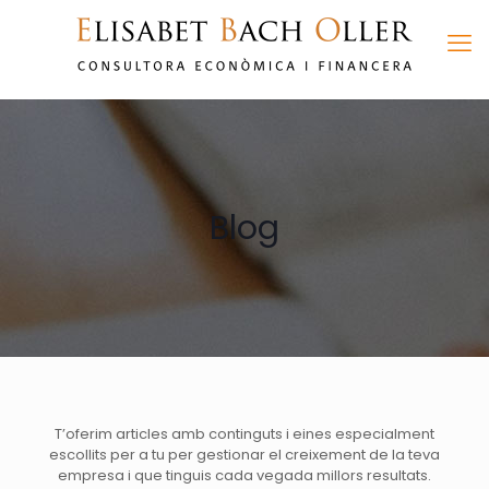
Blog
T’oferim articles amb continguts i eines especialment
escollits per a tu per gestionar el creixement de la teva
empresa i que tinguis cada vegada millors resultats.