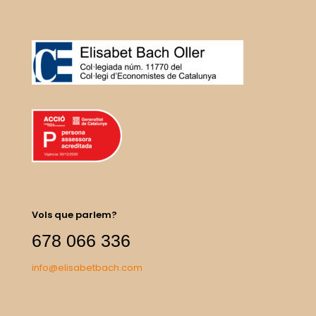
Vols que parlem?
678 066 336
info@elisabetbach.com