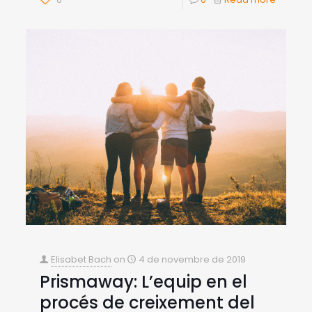
Elisabet Bach
on
4 de novembre de 2019
Prismaway: L’equip en el
procés de creixement del