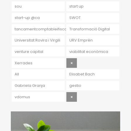
sou
start up
start-up @ca
SWOT
tancamentcomptableifiscal
Transformació Digital
Universitat Rovira i Virgili
URV Emprèn
venture capital
viabilitat econòmica
Xerrades
All
Elisabet Bach
Gabriela Granja
gestio
vdomus