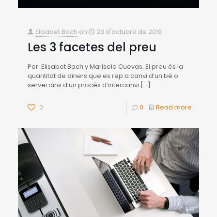
Elisabet Bach
on
23 d'octubre de 2019
Les 3 facetes del preu
Per: Elisabet Bach y Marisela Cuevas. El preu és la
quantitat de diners que es rep a canvi d’un bé o
servei dins d’un procés d’intercanvi
[…]
0
0
Read more