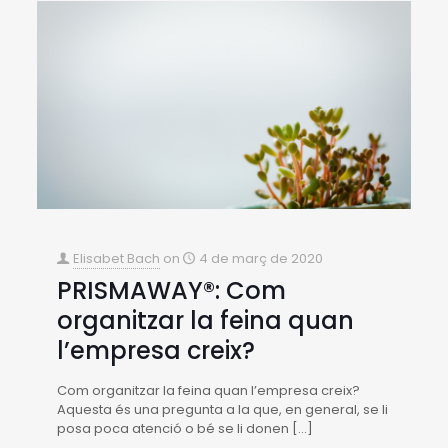
Elisabet Bach
on
4 de març de 2020
PRISMAWAY®: Com
organitzar la feina quan
l’empresa creix?
Com organitzar la feina quan l’empresa creix?
Aquesta és una pregunta a la que, en general, se li
posa poca atenció o bé se li donen
[…]