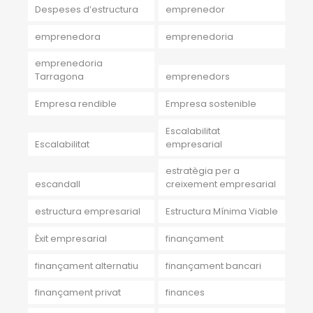
Despeses d’estructura
emprenedor
emprenedora
emprenedoria
emprenedoria
Tarragona
emprenedors
Empresa rendible
Empresa sostenible
Escalabilitat
Escalabilitat
empresarial
estratègia per a
escandall
creixement empresarial
estructura empresarial
Estructura Mínima Viable
Èxit empresarial
finançament
finançament alternatiu
finançament bancari
finançament privat
finances