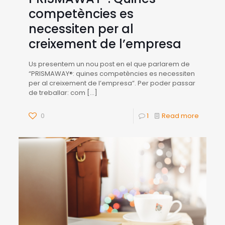
competències es
necessiten per al
creixement de l’empresa
Us presentem un nou post en el que parlarem de
“PRISMAWAY®: quines competències es necessiten
per al creixement de l’empresa”. Per poder passar
de treballar: com
[…]
0
1
Read more